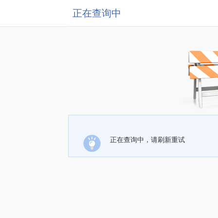
正在查询中
正在查询中，请刷新重试